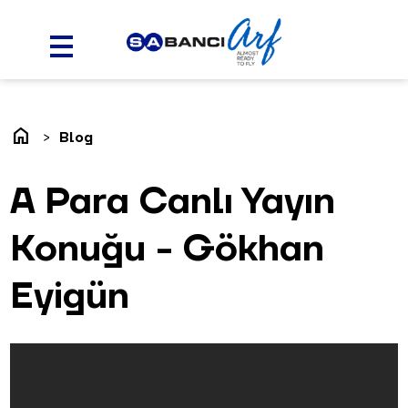
home
Blog
A Para Canlı Yayın
Konuğu - Gökhan
Eyigün