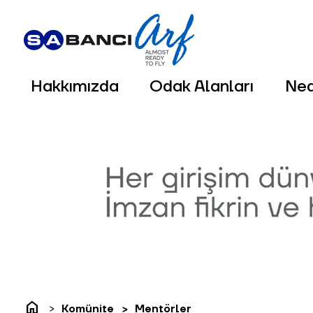
Hakkımızda
Odak Alanları
Ne
home
Komünite
Mentörler