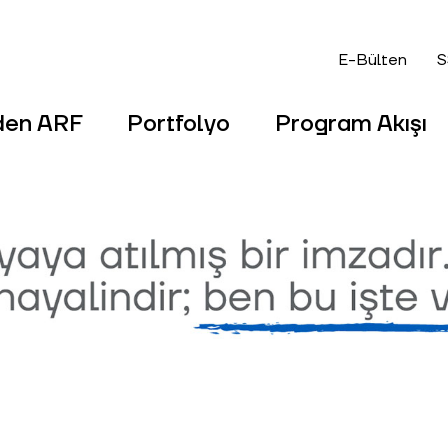
E-Bülten
S
den ARF
Portfolyo
Program Akışı