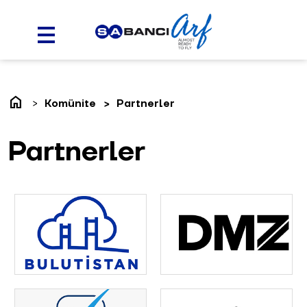
home
Komünite
Partnerler
Partnerler