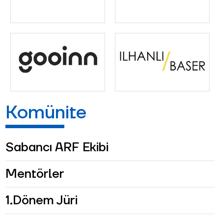
Komünite
Sabancı ARF Ekibi
Mentörler
1.Dönem Jüri