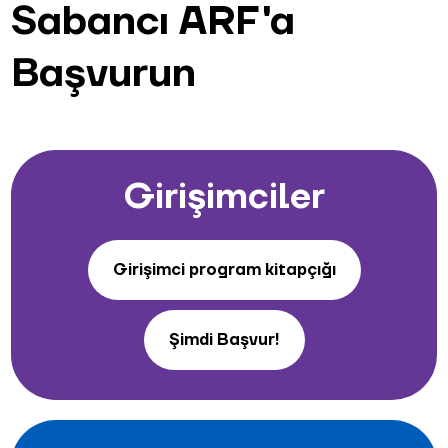
Sabancı ARF'a
Başvurun
Girişimciler
Girişimci program kitapçığı
Şimdi Başvur!