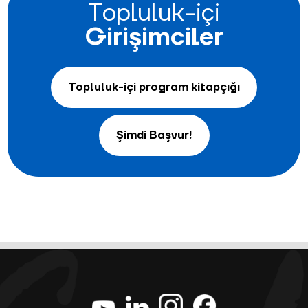
Topluluk-içi
Girişimciler
Topluluk-içi program kitapçığı
Şimdi Başvur!