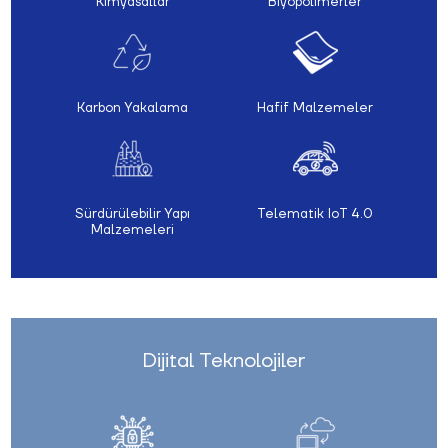
Kimyasallar
Biyopolimerler
Karbon Yakalama
Hafif Malzemeler
Sürdürülebilir Yapı
Telematik IoT 4.0
Malzemeleri
Dijital Teknolojiler