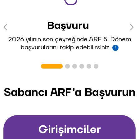
Başvuru
arrow_back_ios
arrow_forward_ios
2026 yılının son çeyreğinde ARF 5. Dönem
başvurularını takip edebilirsiniz.
!
Sabancı ARF'a Başvurun
Girişimciler