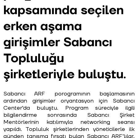
kapsamında seçilen
erken aşama
girişimler Sabancı
Topluluğu
şirketleriyle buluştu.
Sabancı ARF porogramının başlamasının
ardından girişimler oryantasyon için Sabancı
Center’da buluştu. Program süreciyle ilgili
bilgilendirme sonrasında Sabancı Şirket
Mentörlerinin katılımıyla networking seansı
yapıldı. Topluluk şirketlerinden yöneticilerle ilk
günden tanışma fırsatı bulan Sabancı ARF’lılar,