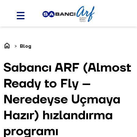
home
Blog
Sabancı ARF (Almost
Ready to Fly –
Neredeyse Uçmaya
Hazır) hızlandırma
programı