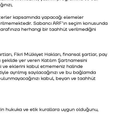
ınızı,
iterler kapsamında yapacağı elemeler
verilmemektedir. Sabancı ARF’ın seçim konusunda
arafınıza herhangi bir taahhüt verilmediğini
rı, Fikri Mülkiyet Hakları, finansal şartlar, pay
ı şekilde yer veren
Katılım Şartnamesini
i ve eklerini kabul etmemeniz halinde
tiyle ayrılmış sayılacağınızı ve bu bağlamda
bulunmayacağınızı kabul, beyan ve taahhüt
zin hukuka ve etik kurallara uygun olduğunu,