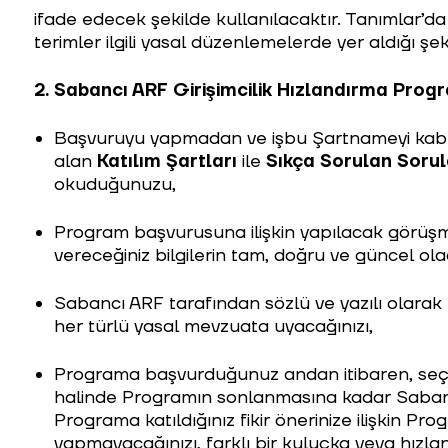
ifade edecek şekilde kullanılacaktır. Tanımlar
terimler ilgili yasal düzenlemelerde yer aldığı şe
2.
Sabancı ARF Girişimcilik Hızlandırma Progr
Başvuruyu yapmadan ve işbu Şartnameyi kab
alan
Katılım Şartları
ile
Sıkça Sorulan Sorul
okuduğunuzu,
Program başvurusuna ilişkin yapılacak görüşm
vereceğiniz bilgilerin tam, doğru ve güncel ola
Sabancı ARF tarafından sözlü ve yazılı olarak t
her türlü yasal mevzuata uyacağınızı,
Programa başvurduğunuz andan itibaren, seç
halinde Programın sonlanmasına kadar Sabancı
Programa katıldığınız fikir önerinize ilişkin Prog
yapmayacağınızı, farklı bir kuluçka veya hızl