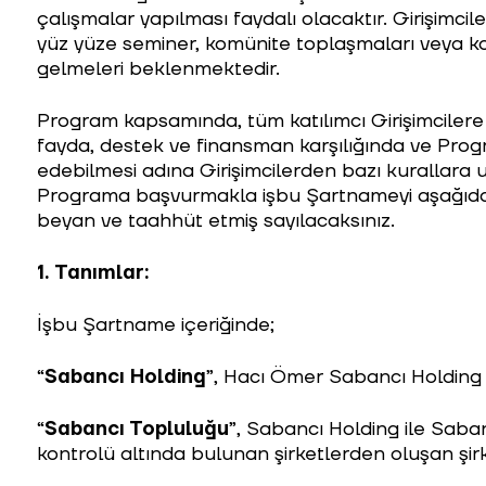
çalışmalar yapılması faydalı olacaktır. Girişimc
yüz yüze seminer, komünite toplaşmaları veya kom
gelmeleri beklenmektedir.
Program kapsamında, tüm katılımcı Girişimciler
fayda, destek ve finansman karşılığında ve Prog
edebilmesi adına Girişimcilerden bazı kurallara
Programa başvurmakla işbu Şartnameyi aşağıda be
beyan ve taahhüt etmiş sayılacaksınız.
1.
Tanımlar:
İşbu Şartname içeriğinde;
“
Sabancı Holding
”, Hacı Ömer Sabancı Holding A
“
Sabancı Topluluğu
”, Sabancı Holding ile Saban
kontrolü altında bulunan şirketlerden oluşan şir