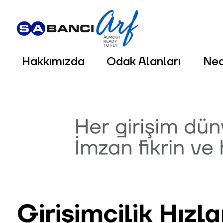
Hakkımızda
Odak Alanları
Ne
Girişimcilik Hız