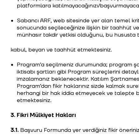
platformlara katılmayacağınızı/başvurmayacağ
Sabancı ARF, web sitesinde yer alan temel kr
sonucunda seçileceğinize ilişkin bir taahhüt 
münhasır takdir yetkisi olduğunu, bu hususta t
kabul, beyan ve taahhüt etmektesiniz.
Program’a seçilmeniz durumunda; program şartla
iktisabı şartları gibi Program süreçlerini detayl
imzalamanız beklenecektir. Katılım Şartnames
Program’dan fikir haklarınız sizde kalmak sure
herhangi bir hak iddia etmeyecek ve talepte 
etmektesiniz.
3.
Fikri Mülkiyet Hakları
3.1.
Başvuru Formunda yer verdiğiniz fikir önerini