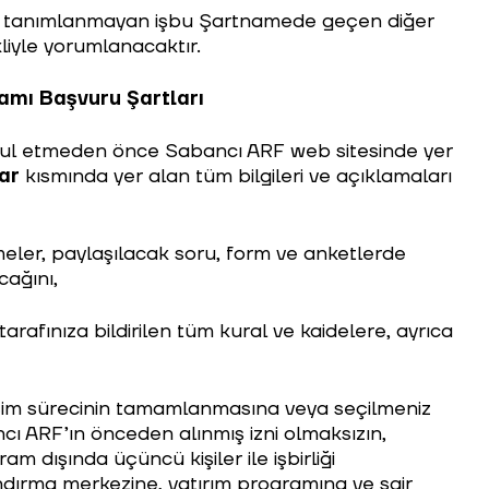
’da tanımlanmayan işbu Şartnamede geçen diğer
kliyle yorumlanacaktır.
amı Başvuru Şartları
ul etmeden önce Sabancı ARF web sitesinde yer
ar
kısmında yer alan tüm bilgileri ve açıklamaları
eler, paylaşılacak soru, form ve anketlerde
cağını,
arafınıza bildirilen tüm kural ve kaidelere, ayrıca
im sürecinin tamamlanmasına veya seçilmeniz
 ARF’ın önceden alınmış izni olmaksızın,
ram dışında üçüncü kişiler ile işbirliği
andırma merkezine, yatırım programına ve sair