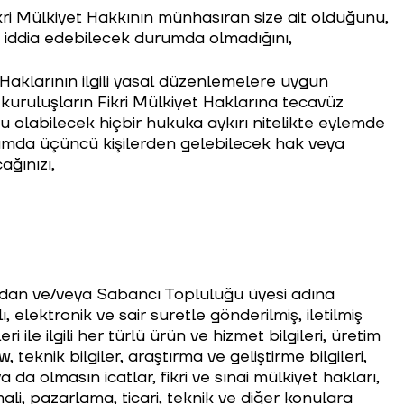
i Mülkiyet Hakkının münhasıran size ait olduğunu,
ak iddia edebilecek durumda olmadığını,
 Haklarının ilgili yasal düzenlemelere uygun
kuruluşların Fikri Mülkiyet Haklarına tecavüz
u olabilecek hiçbir hukuka aykırı nitelikte eylemde
amda üçüncü kişilerden gelebilecek hak veya
ğınızı,
ndan ve/veya Sabancı Topluluğu üyesi adına
, elektronik ve sair suretle gönderilmiş, iletilmiş
le ilgili her türlü ürün ve hizmet bilgileri, üretim
ow, teknik bilgiler, araştırma ve geliştirme bilgileri,
da olmasın icatlar, fikri ve sınai mülkiyet hakları,
 mali, pazarlama, ticari, teknik ve diğer konulara