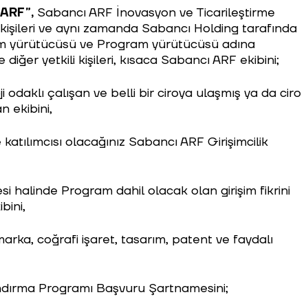
 ARF”,
Sabancı ARF İnovasyon ve Ticarileştirme
 kişileri ve aynı zamanda Sabancı Holding tarafında
ram yürütücüsü ve Program yürütücüsü adına
ğer yetkili kişileri, kısaca Sabancı ARF ekibini;
i odaklı çalışan ve belli bir ciroya ulaşmış ya da ciro
 ekibini,
katılımcısı olacağınız Sabancı ARF Girişimcilik
 halinde Program dahil olacak olan girişim fikrini
ibini,
e marka, coğrafi işaret, tasarım, patent ve faydalı
landırma Programı Başvuru Şartnamesini;