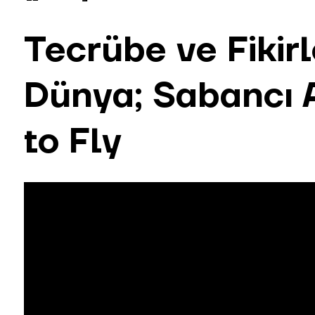
Tecrübe ve Fikir
Dünya; Sabancı 
to Fly