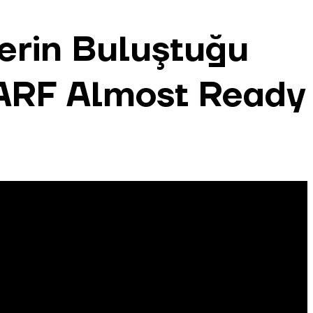
lerin Buluştuğu
ARF Almost Ready