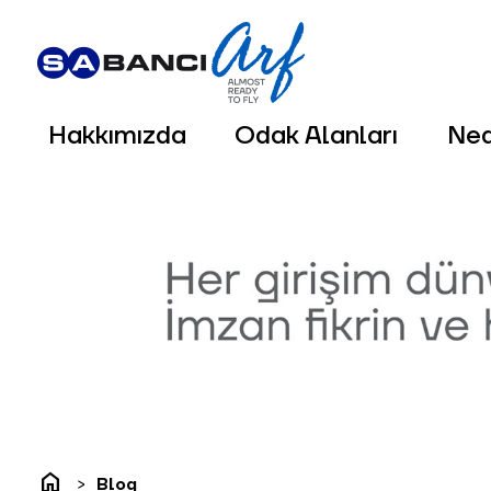
Hakkımızda
Odak Alanları
Ne
home
Blog