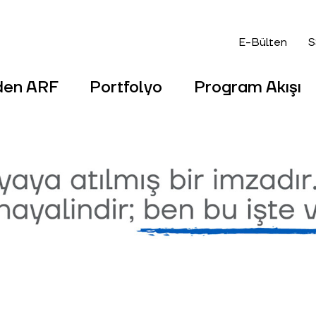
E-Bülten
S
den ARF
Portfolyo
Program Akışı