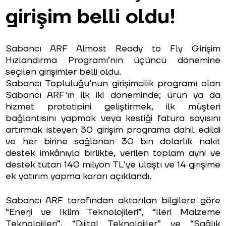
girişim belli oldu!
Sabancı ARF Almost Ready to Fly Girişim
Hızlandırma Programı’nın üçüncü dönemine
seçilen girişimler belli oldu.
Sabancı Topluluğu'nun girişimcilik programı olan
Sabancı ARF'ın ilk iki döneminde; ürün ya da
hizmet prototipini geliştirmek, ilk müşteri
bağlantısını yapmak veya kestiği fatura sayısını
artırmak isteyen 30 girişim programa dahil edildi
ve her birine sağlanan 30 bin dolarlık nakit
destek imkânıyla birlikte, verilen toplam ayni ve
destek tutarı 140 milyon TL’ye ulaştı ve 14 girişime
ek yatırım yapma kararı açıklandı.
Sabancı ARF tarafından aktarılan bilgilere göre
“Enerji ve İklim Teknolojileri”, “İleri Malzeme
Teknolojileri”, “Dijital Teknolojiler” ve “Sağlık