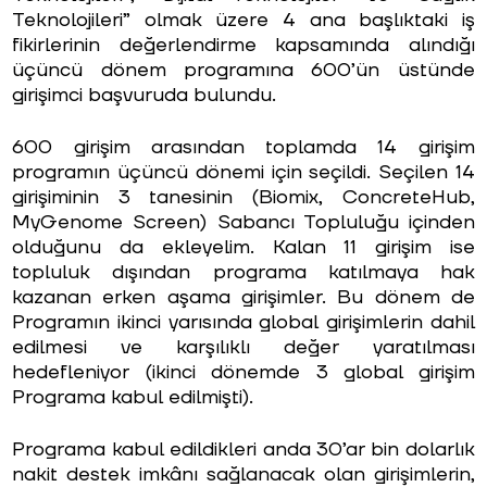
Teknolojileri” olmak üzere 4 ana başlıktaki iş
fikirlerinin değerlendirme kapsamında alındığı
üçüncü dönem programına 600’ün üstünde
girişimci başvuruda bulundu.
600 girişim arasından toplamda 14 girişim
programın üçüncü dönemi için seçildi. Seçilen 14
girişiminin 3 tanesinin (Biomix, ConcreteHub,
MyGenome Screen) Sabancı Topluluğu içinden
olduğunu da ekleyelim. Kalan 11 girişim ise
topluluk dışından programa katılmaya hak
kazanan erken aşama girişimler. Bu dönem de
Programın ikinci yarısında global girişimlerin dahil
edilmesi ve karşılıklı değer yaratılması
hedefleniyor (ikinci dönemde 3 global girişim
Programa kabul edilmişti).
Programa kabul edildikleri anda 30’ar bin dolarlık
nakit destek imkânı sağlanacak olan girişimlerin,