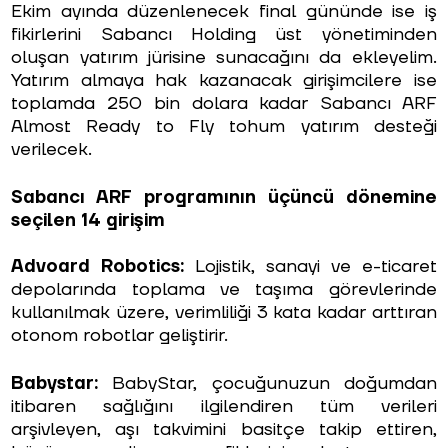
Ekim ayında düzenlenecek final gününde ise iş
fikirlerini Sabancı Holding üst yönetiminden
oluşan yatırım jürisine sunacağını da ekleyelim.
Yatırım almaya hak kazanacak girişimcilere ise
toplamda 250 bin dolara kadar Sabancı ARF
Almost Ready to Fly tohum yatırım desteği
verilecek.
Sabancı ARF programının üçüncü dönemine
seçilen 14 girişim
Advoard Robotics:
Lojistik, sanayi ve e-ticaret
depolarında toplama ve taşıma görevlerinde
kullanılmak üzere, verimliliği 3 kata kadar arttıran
otonom robotlar geliştirir.
Babystar:
BabyStar, çocuğunuzun doğumdan
itibaren sağlığını ilgilendiren tüm verileri
arşivleyen, aşı takvimini basitçe takip ettiren,