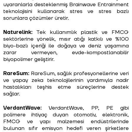
uyaranlarla desteklenmiş Brainwave Entrainment
teknolojisini kullanarak stres ve stres bazlı
sorunlara çözümler üretir.
Naturelink:
Tek kullanımlık plastik ve FMCG
sektörlerine yönelik, mısır atığı katkılı ve %100
biyo-bazlı içeriği ile doğaya ve deniz yaşamına
zarar vermeyen, evde-kompostlanabilir
biyopolimer geliştirir.
RareSum:
RareSum, sağlık profesyonellerine veri
ve yapay zeka teknolojilerinin yardımıyla nadir
hastalıkları teşhis etme süreçlerine destek
sağlar.
VerdantWave:
VerdantWave, PP, PE gibi
polimere ihtiyaç duyan otomotiv, elektronik,
FMCG ve yapı malzemesi endüstrilerinde
bulunan sıfır emisyon hedefi veren şirketlere