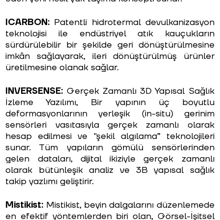
ICARBON:
Patentli hidrotermal devulkanizasyon
teknolojisi ile endüstriyel atık kauçukların
sürdürülebilir bir şekilde geri dönüştürülmesine
imkân sağlayarak, ileri dönüştürülmüş ürünler
üretilmesine olanak sağlar.
INVERSENSE:
Gerçek Zamanlı 3D Yapısal Sağlık
İzleme Yazılımı, Bir yapının üç boyutlu
deformasyonlarının yerleşik (in-situ) gerinim
sensörleri vasıtasıyla gerçek zamanlı olarak
hesap edilmesi ve "şekil algılama” teknolojileri
sunar. Tüm yapıların gömülü sensörlerinden
gelen dataları, dijital ikiziyle gerçek zamanlı
olarak bütünleşik analiz ve 3B yapısal sağlık
takip yazlımı geliştirir.
Mistikist:
Mistikist, beyin dalgalarını düzenlemede
en efektif yöntemlerden biri olan, Görsel-İşitsel