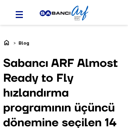
home
Blog
Sabancı ARF Almost
Ready to Fly
hızlandırma
programının üçüncü
dönemine seçilen 14