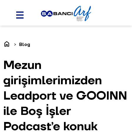
home
Blog
Mezun
girişimlerimizden
Leadport ve GOOINN
ile Boş İşler
Podcast’e konuk