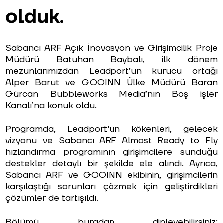
olduk.
Sabancı ARF Açık İnovasyon ve Girişimcilik Proje
Müdürü Batuhan Baybalı, ilk dönem
mezunlarımızdan Leadport’un kurucu ortağı
Alper Barut ve GOOINN Ülke Müdürü Baran
Gürcan Bubbleworks Media’nın Boş işler
Kanalı’na konuk oldu.
Programda, Leadport'un kökenleri, gelecek
vizyonu ve Sabancı ARF Almost Ready to Fly
hızlandırma programının girişimcilere sunduğu
destekler detaylı bir şekilde ele alındı. Ayrıca,
Sabancı ARF ve GOOINN ekibinin, girişimcilerin
karşılaştığı sorunları çözmek için geliştirdikleri
çözümler de tartışıldı.
Bölümü buradan dinleyebilirsiniz: